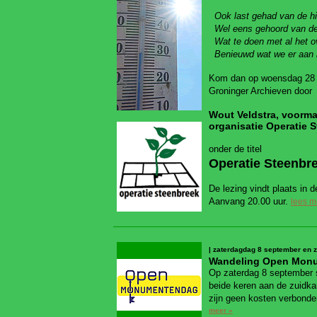
Ook last gehad van de hi
Wel eens gehoord van de s
Wat te doen met al het ov
Benieuwd wat we er aan 
Kom dan op woensdag 28 n
Groninger Archieven door
Wout Veldstra, voorma
organisatie Operatie 
onder de titel
Operatie Steenbre
De lezing vindt plaats in 
Aanvang 20.00 uur.
lees me
| zaterdagdag 8 september en
Wandeling Open Mon
Op zaterdag 8 september s
beide keren aan de zuidka
zijn geen kosten verbonde
meer »