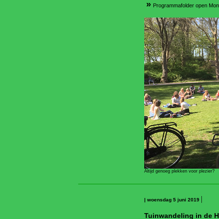
»
Programmafolder open Mo
Altijd genoeg plekken voor plezier?
|
| woensdag 5 juni 2019
Tuinwandeling in de 