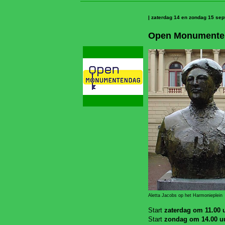
| zaterdag 14 en zondag 15 se
Open Monumente
Aletta Jacobs op het Harmonieplein
Start
zaterdag om 11.00 
Start
zondag om 14.00 u