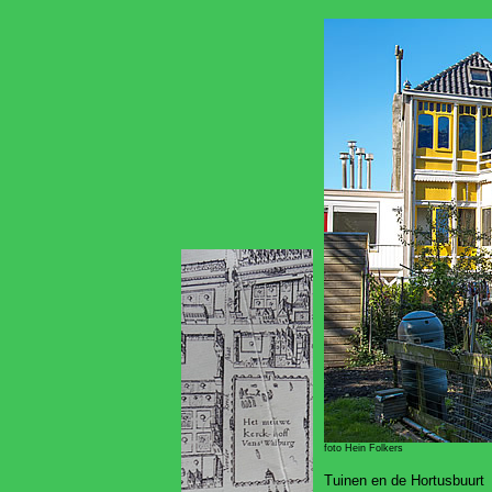
foto Hein Folkers
Tuinen en de Hortusbuurt