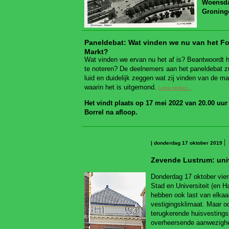
Woensdag
Groninge
Paneldebat: Wat vinden we nu van het 
Markt?
Wat vinden we ervan nu het af is? Beantwoordt h
te noteren? De deelnemers aan het paneldebat zu
luid en duidelijk zeggen wat zij vinden van de ma
waarin het is uitgemond.
Lees verder…
Het vindt plaats op 17 mei 2022 van 20.00 uu
Borrel na afloop.
| donderdag 17 oktober 2019
Zevende Lustrum: univ
Donderdag 17 oktober vier
Stad en Universiteit (en H
hebben ook last van elkaar
vestigingsklimaat. Maar oo
terugkerende huisvestings
overheersende aanwezighe