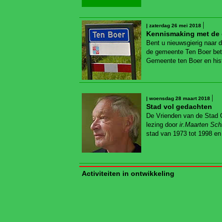
|
| zaterdag 26 mei 2018
Kennismaking met de
Bent u nieuwsgierig naar
de gemeente Ten Boer bet
Gemeente ten Boer en histo
|
| woensdag 28 maart 2018
Stad vol gedachten
De Vrienden van de Stad 
lezing door
ir.Maarten Sch
stad van 1973 tot 1998 en 
Activiteiten in ontwikkeling