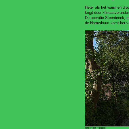
Heter als het warm en droo
krijgt door klimaatverande
De operatie Steenbreek, m
de Hortusbuurt komt het v
foto Hein Folkers