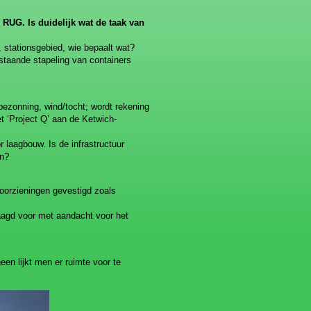
RUG. Is duidelijk wat de taak van
, stationsgebied, wie bepaalt wat?
staande stapeling van containers
bezonning, wind/tocht; wordt rekening
 ‘Project Q’ aan de Ketwich-
 laagbouw. Is de infrastructuur
en?
voorzieningen gevestigd zoals
aagd voor met aandacht voor het
een lijkt men er ruimte voor te