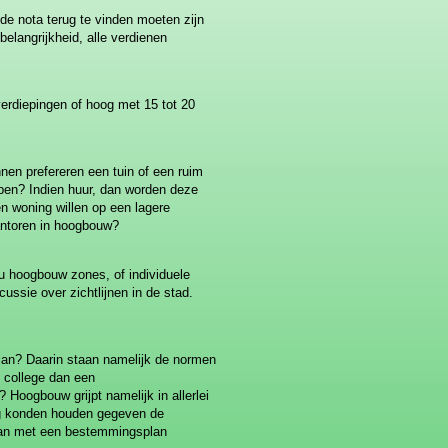
e nota terug te vinden moeten zijn
elangrijkheid, alle verdienen
verdiepingen of hoog met 15 tot 20
nen prefereren een tuin of een ruim
en? Indien huur, dan worden deze
n woning willen op een lagere
kantoren in hoogbouw?
nu hoogbouw zones, of individuele
sie over zichtlijnen in de stad.
lan? Daarin staan namelijk de normen
t college dan een
Hoogbouw grijpt namelijk in allerlei
ng konden houden gegeven de
an met een bestemmingsplan